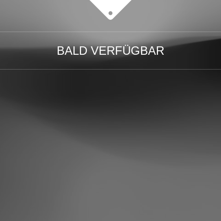
BALD VERFÜGBAR